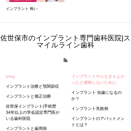
インプラント 怖い
佐世保市のインプラント専門歯科医院|ス
マイルライン歯科
blog
インプラントやらなきゃよか
ったと後悔しないために
インプラント治療と顎関節症
インプラント 虫歯になるの
インプラントと矯正治療
か？
佐世保インプラント|手術歴
インプラント失敗例
34年以上の学会認定専門医が
いる歯科医院
インプラントのアバットメン
トとは？
インプラントと歯周病