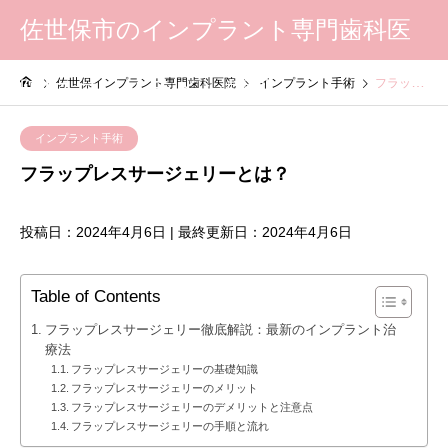
佐世保市のインプラント専門歯科医
院|スマイルライン歯科
佐世保インプラント専門歯科医院
インプラント手術
フラップレスサージェリーとは？
インプラント手術
フラップレスサージェリーとは？
投稿日：2024年4月6日 | 最終更新日：2024年4月6日
Table of Contents
フラップレスサージェリー徹底解説：最新のインプラント治
療法
フラップレスサージェリーの基礎知識
フラップレスサージェリーのメリット
フラップレスサージェリーのデメリットと注意点
フラップレスサージェリーの手順と流れ