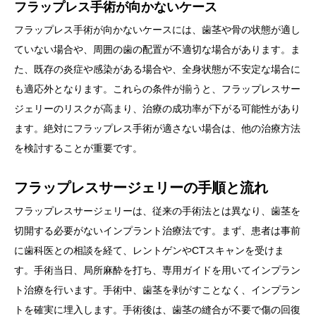
フラップレス手術が向かないケース
フラップレス手術が向かないケースには、歯茎や骨の状態が適し
ていない場合や、周囲の歯の配置が不適切な場合があります。ま
た、既存の炎症や感染がある場合や、全身状態が不安定な場合に
も適応外となります。これらの条件が揃うと、フラップレスサー
ジェリーのリスクが高まり、治療の成功率が下がる可能性があり
ます。絶対にフラップレス手術が適さない場合は、他の治療方法
を検討することが重要です。
フラップレスサージェリーの手順と流れ
フラップレスサージェリーは、従来の手術法とは異なり、歯茎を
切開する必要がないインプラント治療法です。まず、患者は事前
に歯科医との相談を経て、レントゲンやCTスキャンを受けま
す。手術当日、局所麻酔を打ち、専用ガイドを用いてインプラン
ト治療を行います。手術中、歯茎を剥がすことなく、インプラン
トを確実に埋入します。手術後は、歯茎の縫合が不要で傷の回復