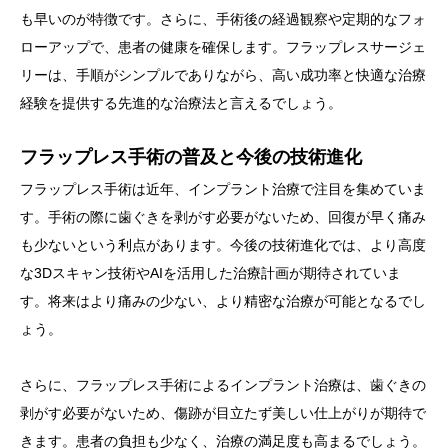
も早いのが特徴です。さらに、手術後の経過観察や定期的なフォ
ローアップで、患者の健康を確保します。フラップレスサージェ
リーは、手順がシンプルでありながら、高い成功率と快適な治療
経験を提供する先進的な治療法と言えるでしょう。
フラップレス手術の普及と今後の技術進化
フラップレス手術は近年、インプラント治療で注目を集めていま
す。手術の際に歯ぐきを剥がす必要がないため、回復が早く痛み
も少ないという利点があります。今後の技術進化では、より高度
な3Dスキャン技術やAIを活用した治療計画が期待されていま
す。将来はより痛みの少ない、より精密な治療が可能となるでし
ょう。
さらに、フラップレス手術によるインプラント治療は、歯ぐきの
剥がす必要がないため、傷跡が目立たず美しい仕上がりが期待で
きます。患者の負担も少なく、治療の満足度も高まるでしょう。