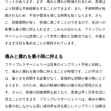
リットがあります。まず、痛みと腫れが軽減されるため、患者は
より快適な手術経験をすることができます。また、手術時間が短
縮されるため、不安や緊張を感じる時間も短くなります。さら
に、回復期間が短く、快適に過ごすことができるので、生活への
影響も最小限に抑えられます。これらの点からも、フラップレス
サージェリーは患者にとって非常に優れた治療法であり、今後ま
すます注目を集めることが期待されています。
痛みと腫れを最小限に抑える
フラップレスサージェリーは従来のインプラント手術と比較し
て、痛みと腫れを最小限に抑えることが特徴です。この手法で
は、歯ぐきを切開する必要がなく、直接的な切開が最小限にとど
まります。そのため、痛みの軽減や腫れの最小化が実現されま
す。さらに、術後の回復期間も短くなり、患者は早く日常生活に
戻ることができます。フラップレスサージェリーは、痛みや腫れ
を最小化しながらも高い成功率を誇る新しいインプラント治療法