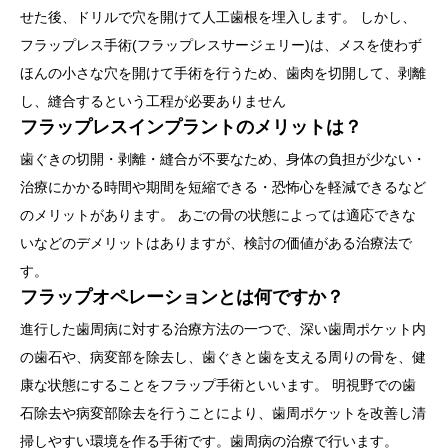
せた後、ドリルで穴を開けて人工歯根を埋入します。 しかし、
フラップレス手術(フラップレスサージェリー)は、メスを使わず
ほんの小さな穴を開けて手術を行うため、歯肉を切開して、剥離
し、縫合するという工程が必要ありません
フラップレスインプラントのメリットは？
歯ぐきの切開・剥離・縫合が不要なため、身体の負担が少ない・
治療にかかる時間や期間を短縮できる・恐怖心を軽減できるなど
のメリットがあります。 あごの骨の状態によっては適応できな
いなどのデメリットはありますが、検討の価値がある治療法で
す。
フラップオペレーションとは何ですか？
進行した歯周病に対する治療方法の一つで、深い歯周ポケット内
の歯石や、病変部を除去し、歯ぐきと歯を支える周りの骨を、健
康な状態にすることをフラップ手術といいます。 明視野での歯
石除去や病変部除去を行うことにより、歯周ポケットを改善し清
掃しやすい環境を作る手術です。歯周病の治療で行います。